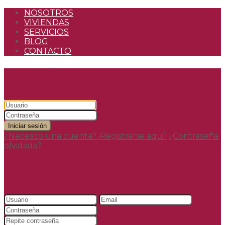
NOSOTROS
VIVIENDAS
SERVICIOS
BLOG
CONTACTO
Iniciar sesión
Iniciar sesión
¿Necesito una cuenta? ¡Registrarse aquí!
¿Contraseña
olvidada?
Registro