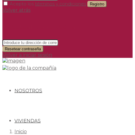
Acepto los
términos y condiciones
Registro
Volver atrás
Resetear contraseña
Resetear contraseña
Volver a iniciar sesión
NOSOTROS
VIVIENDAS
Inicio