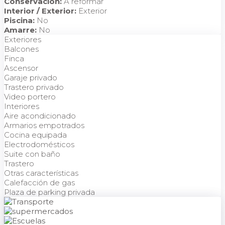
Conservación:
A reformar
Interior / Exterior:
Exterior
Piscina:
No
Amarre:
No
Exteriores
Balcones
Finca
Ascensor
Garaje privado
Trastero privado
Video portero
Interiores
Aire acondicionado
Armarios empotrados
Cocina equipada
Electrodomésticos
Suite con baño
Trastero
Otras características
Calefacción de gas
Plaza de parking privada