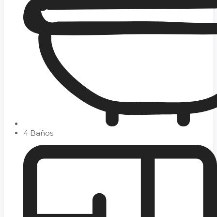
4 Baños