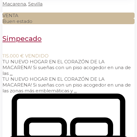
Macarena
,
Sevilla
VENTA
Buen estado
Simpecado
115.000 €
VENDIDO
TU NUEVO HOGAR EN EL CORAZÓN DE LA
MACARENA! Si sueñas con un piso acogedor en una de
las
...
TU NUEVO HOGAR EN EL CORAZÓN DE LA
MACARENA! Si sueñas con un piso acogedor en una de
las zonas más emblemáticas y
...