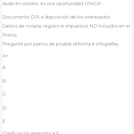
dude en visitarlo, es una oportunidad ÚNICA!
Documento DIA a disposición de los interesados.
Gastos de notaría, registro e impuestos NO Incluidos en el
Precio.
Pregunte por planos de posible reforma e infografías.
A+
A
B
C
D
E
Clasificación energética F