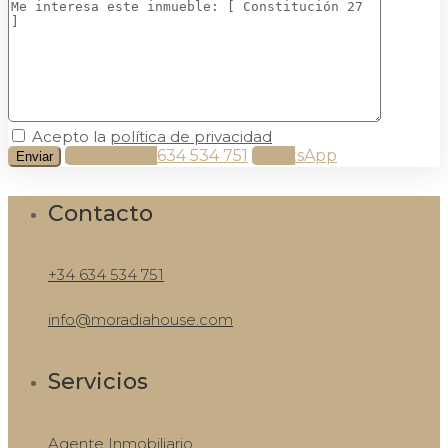
Acepto la
política de privacidad
Llamar
+34 634 534 751
WhatsApp
Contacto
+34 634 534 751
info@moradiahouse.com
Servicios
Agente Inmobiliario