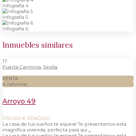
Infografía 4
Infografía 5
Infografía 6
Inmuebles similares
17
Puerta Carmona
,
Sevilla
VENTA
A reformar
Arroyo 49
570.000 €
VENDIDO
La casa de tus sueños te espera! Te presentamos esta
magnífica vivienda, perfecta para qui
...
La casa de tus sueños te espera! Te presentamos esta